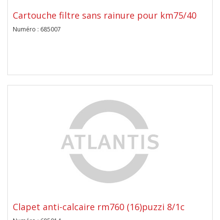
Cartouche filtre sans rainure pour km75/40
Numéro : 685007
Clapet anti-calcaire rm760 (16)puzzi 8/1c