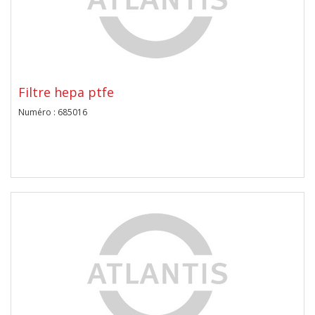
Filtre hepa ptfe
Numéro : 685016