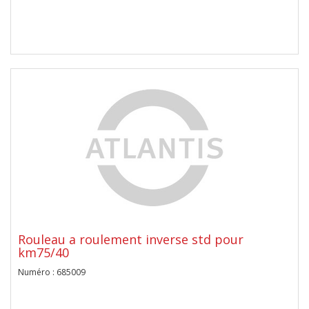
Rouleau a roulement inverse std pour
km75/40
Numéro : 685009