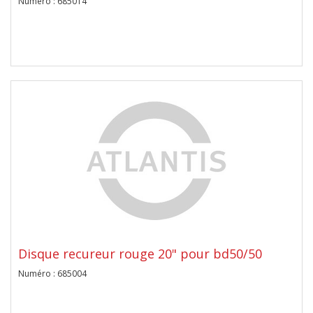
Numéro : 685014
Disque recureur rouge 20" pour bd50/50
Numéro : 685004