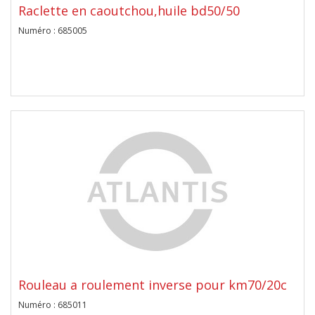
Raclette en caoutchou,huile bd50/50
Numéro : 685005
Rouleau a roulement inverse pour km70/20c
Numéro : 685011