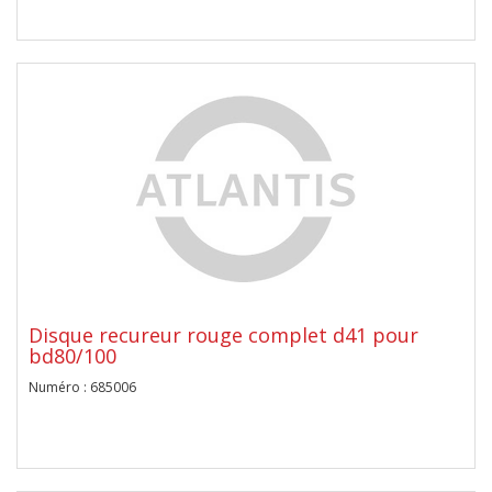
Disque recureur rouge complet d41 pour
bd80/100
Numéro : 685006