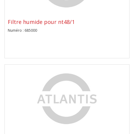
Filtre humide pour nt48/1
Numéro : 685000