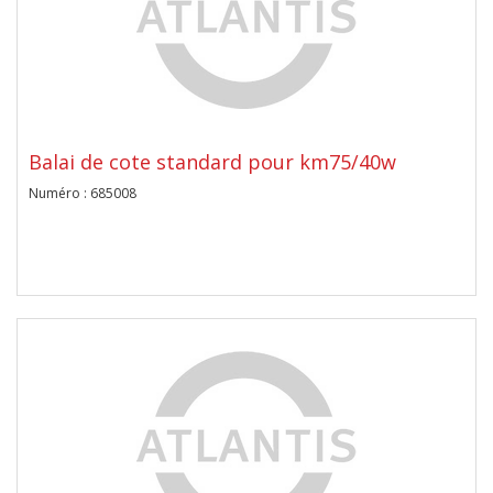
Balai de cote standard pour km75/40w
Numéro : 685008