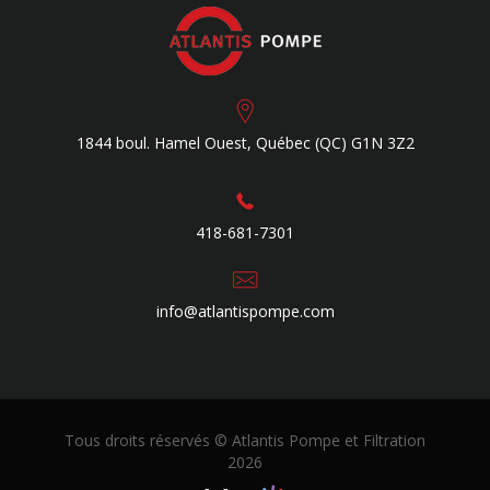
1844 boul. Hamel Ouest,
Québec (QC)
G1N 3Z2
418-681-7301
info@atlantispompe.com
Tous droits réservés © Atlantis Pompe et Filtration
2026