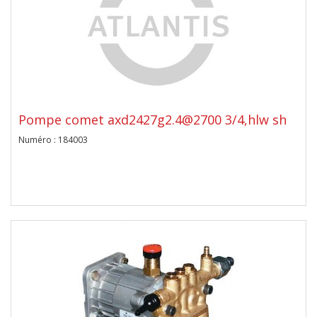
Pompe comet axd2427g2.4@2700 3/4,hlw sh
Numéro : 184003