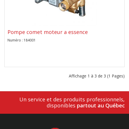
Pompe comet moteur a essence
Numéro : 184001
Affichage 1 à 3 de 3 (1 Pages)
Un service et des produits professionnels,
disponibles
partout au Québec