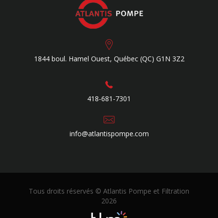
1844 boul. Hamel Ouest,
Québec (QC)
G1N 3Z2
418-681-7301
info@atlantispompe.com
Tous droits réservés © Atlantis Pompe et Filtration
2026