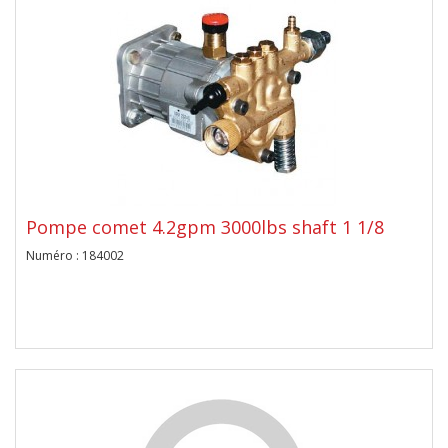
Pompe comet 4.2gpm 3000lbs shaft 1 1/8
Numéro : 184002