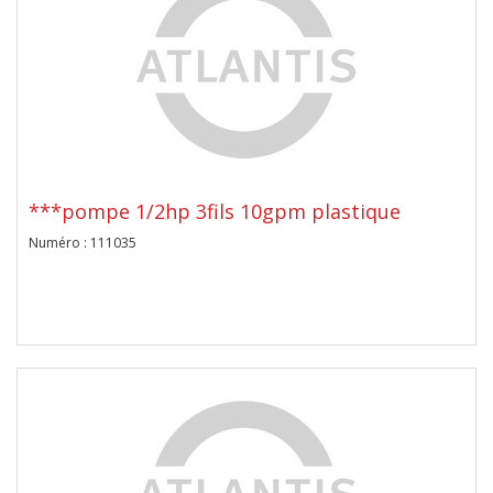
***pompe 1/2hp 3fils 10gpm plastique
Numéro : 111035