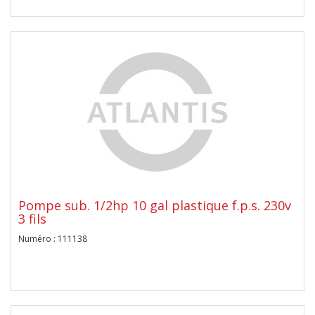
Pompe sub. 1/2hp 10 gal plastique f.p.s. 230v
3 fils
Numéro : 111138