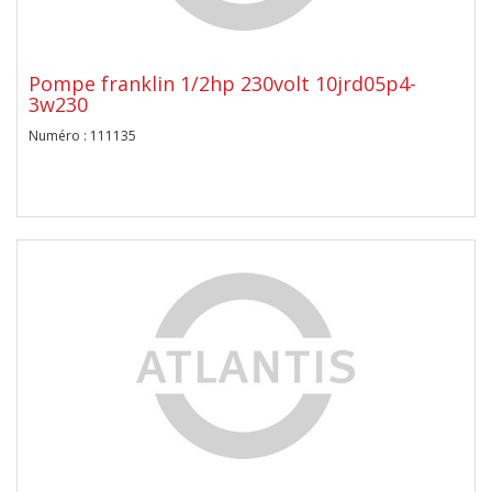
Pompe franklin 1/2hp 230volt 10jrd05p4-
3w230
Numéro : 111135