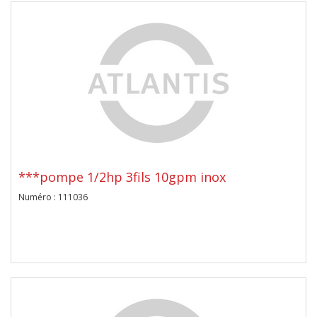
***pompe 1/2hp 3fils 10gpm inox
Numéro : 111036