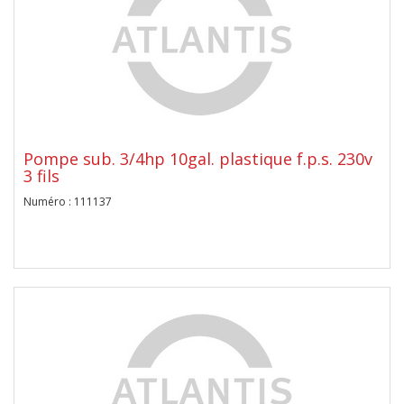
Pompe sub. 3/4hp 10gal. plastique f.p.s. 230v
3 fils
Numéro : 111137