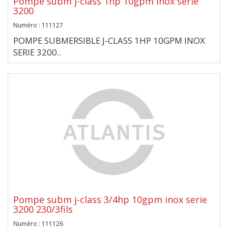
Pompe subm j-class 1hp 10gpm inox serie
3200
Numéro : 111127
POMPE SUBMERSIBLE J-CLASS 1HP 10GPM INOX
SERIE 3200..
Pompe subm j-class 3/4hp 10gpm inox serie
3200 230/3fils
Numéro : 111126