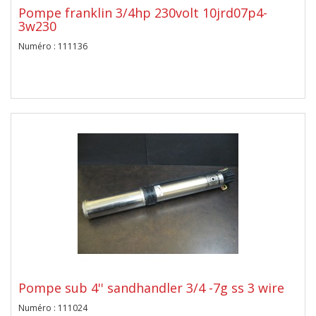
Pompe franklin 3/4hp 230volt 10jrd07p4-
3w230
Numéro : 111136
Pompe sub 4'' sandhandler 3/4 -7g ss 3 wire
Numéro : 111024