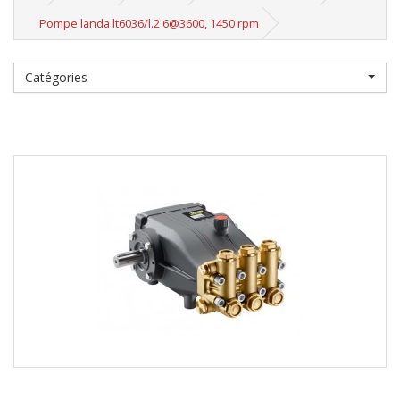
Pompe landa lt6036/l.2 6@3600, 1450 rpm
Catégories