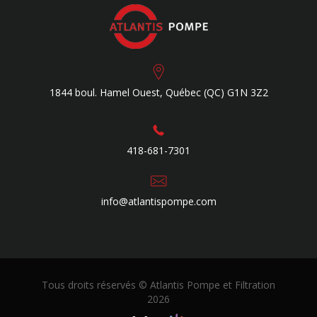
1844 boul. Hamel Ouest,
Québec (QC)
G1N 3Z2
418-681-7301
info@atlantispompe.com
Tous droits réservés © Atlantis Pompe et Filtration
2026