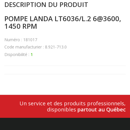
DESCRIPTION DU PRODUIT
POMPE LANDA LT6036/L.2 6@3600,
1450 RPM
Numéro : 181017
Code manufacturier : 8.921-713.0
Disponibilité :
1
Un service et des produits professionnels,
disponibles
partout au Québec