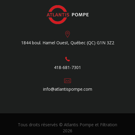
1844 boul. Hamel Ouest,
Québec (QC)
G1N 3Z2
418-681-7301
info@atlantispompe.com
Tous droits réservés © Atlantis Pompe et Filtration
2026