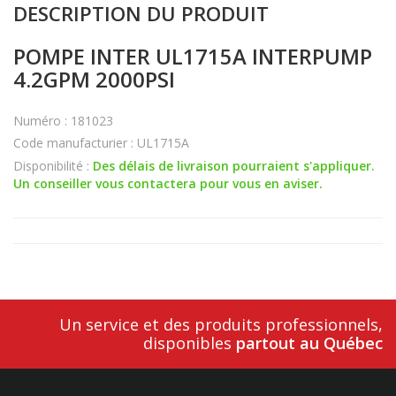
DESCRIPTION DU PRODUIT
POMPE INTER UL1715A INTERPUMP
4.2GPM 2000PSI
Numéro : 181023
Code manufacturier : UL1715A
Disponibilité :
Des délais de livraison pourraient s'appliquer.
Un conseiller vous contactera pour vous en aviser.
Un service et des produits professionnels,
disponibles
partout au Québec